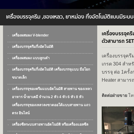
เครื่องบรรจุครีม ,ของเหลว, ยาหม่อง กึ่งอัตโนมัติแบบมีร
เครื่องบรรจุคร
เครื่องผสมผง V-blender
ตัวสามารถ SET 
เครื่องบรรจุครีมกึ่งอัตโนมัติ
เครื่องบรรจุคร
เครื่องผสมผง แบบลูกเต๋า
เกรด 304 สำหรั
เครื่องบรรจุครีมกึ่งอัตโนมัติ เครื่องบรรจุแบบ มือโยก
บรรจุ ต่อ 1ครั
ขนาดเล็ก
Heater สามารถ 
เครื่องบรรจุของครีมแบบอัตโนมัติ สายพาน ของเหลว
ติดต่อฝ่ายขาย
โทร
อาหาร น้ำยาเคมี จำนวน 2 หัว 4 หัว 6 หัว 8 หัว
เครื่องบรรจุของเหลวลงขวดออโต้แบบสายพาน แถว
ตรง อินไลน์
เครื่องซีลระบบสายพานอัตโนมัติ หรือเครื่องแอลซีล