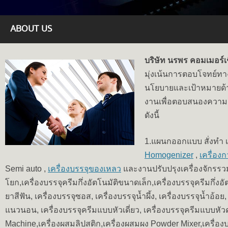
ABOUT US
บริษัท นรพร คอมเมอร์เช
มุ่งเน้นการตอบโจทย์ทา
นโยบายและเป้าหมายด้า
งานเพื่อตอบสนองความ
ดังนี้
1.แผนกออกแบบ สั่งทำ เค
Homogenizer
,
เครื่อง
Semi auto ,
เครื่องบรรจุของเหลว
และงานปรับปรุงเครื่องจักรรว
โยก,เครื่องบรรจุครีมกึ่งอัตโนมัติขนาดเล็ก,เครื่องบรรจุครีมกึ่งอั
ยาสีฟัน, เครื่องบรรจุซอส, เครื่องบรรจุน้ำผึ้ง, เครื่องบรรจุน้ำอ้
แนวนอน, เครื่องบรรจุครีมแบบหัวเดี่ยว, เครื่องบรรจุครีมแบบหัวคู่,
Machine,เครื่องผสมลิปสติก,เครื่องผสมผง Powder Mixer,เครื่องบรร