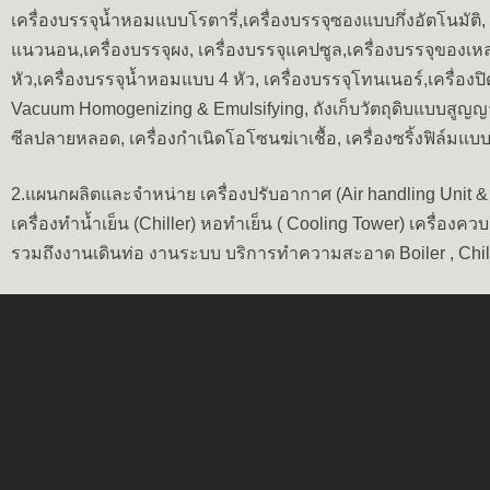
เครื่องบรรจุน้ำหอมแบบโรตารี่,เครื่องบรรจุซองแบบกึ่งอัตโนมัติ, เค
แนวนอน,เครื่องบรรจุผง, เครื่องบรรจุแคปซูล,เครื่องบรรจุของเห
หัว,เครื่องบรรจุน้ำหอมแบบ 4 หัว, เครื่องบรรจุโทนเนอร์,เครื่องปิ
Vacuum Homogenizing & Emulsifying, ถังเก็บวัตถุดิบแบบสูญญ
ซีลปลายหลอด, เครื่องกำเนิดโอโซนฆ่เาเชื้อ, เครื่องซริ้งฟิล์มแบบ L
2.แผนกผลิตและจำหน่าย เครื่องปรับอากาศ (Air handling Unit &
เครื่องทำน้ำเย็น (Chiller) หอทำเย็น ( Cooling Tower) เครื่องค
รวมถึงงานเดินท่อ งานระบบ บริการทำความสะอาด Boiler , Chil