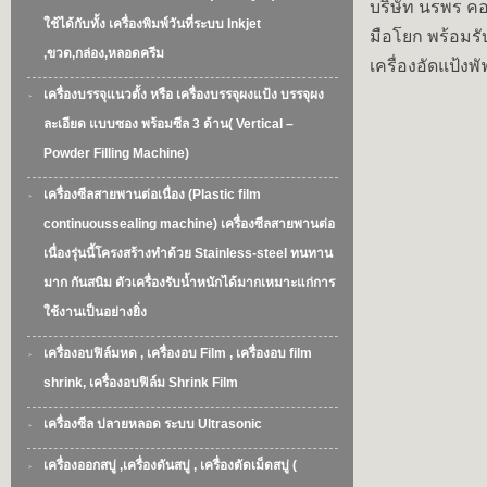
บริษัท นรพร คอม
ใช้ได้กับทั้ง เครื่องพิมพ์วันที่ระบบ Inkjet
มือโยก พร้อมรั
,ขวด,กล่อง,หลอดครีม
เครื่องอัดแป้ง
เครื่องบรรจุแนวตั้ง หรือ เครื่องบรรจุผงแป้ง บรรจุผง
ละเอียด แบบซอง พร้อมซีล 3 ด้าน( Vertical –
Powder Filling Machine)
เครื่องซีลสายพานต่อเนื่อง (Plastic film
continuoussealing machine) เครื่องซีลสายพานต่อ
เนื่องรุ่นนี้โครงสร้างทำด้วย Stainless-steel ทนทาน
มาก กันสนิม ตัวเครื่องรับน้ำหนักได้มากเหมาะแก่การ
ใช้งานเป็นอย่างยิ่ง
เครื่องอบฟิล์มหด , เครื่องอบ Film , เครื่องอบ film
shrink, เครื่องอบฟิล์ม Shrink Film
เครื่องซีล ปลายหลอด ระบบ Ultrasonic
เครื่องออกสบู่ ,เครื่องดันสบู่ , เครื่องตัดเม็ดสบู่ (