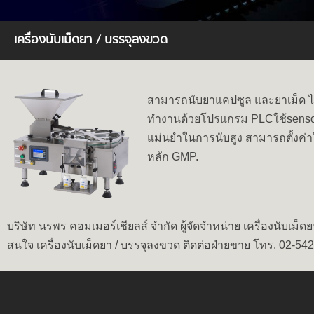
เครื่องนับเม็ดยา / บรรจุลงขวด
สามารถนับยาแคปซูล และยาเม็ด ได
ทำงานด้วยโปรแกรม PLCใช้sensor แ
แม่นยำในการนับสูง สามารถตั้งค่า
หลัก GMP.
บริษัท นรพร คอมเมอร์เชียลส์ จำกัด ผู้จัดจำหน่าย เครื่องนับเม็
สนใจ เครื่องนับเม็ดยา / บรรจุลงขวด ติดต่อฝ่ายขาย โทร. 02-54