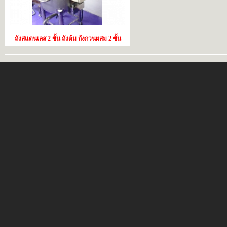
ถังสแตนเลส 2 ชั้น ถังต้ม ถังกวนผสม 2 ชั้น
ชุดปั่น กวน ผสม ติดตั้งชุดกวนทำความร้อน
ได้