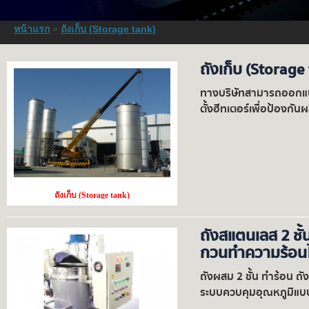
หน้าแรก
»
ถังเก็บ (Storage tank)
ถังเก็บ (Storage
ทางบริษัทสามารถออกแบบ
ตั้งฮีทเตอร์เพื่อป้องกัน
ถังเก็บ (Storage tank)
ถังสแตนเลส 2 ชั้น
กวนทำความร้อนไ
ถังผสม 2 ชั้น ทำร้อน ถ
ระบบควบคุมอุณหภูมิแบบ