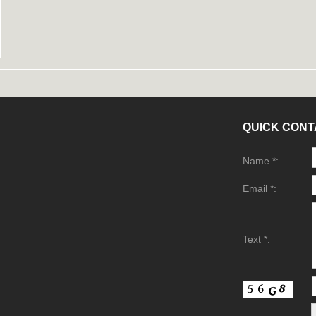
QUICK CONT
Name *:
Email *:
Text *: