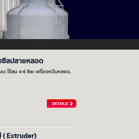
่องซีลปลายหลอด
c) ใช้ลม 4-6 Bar เครื่องหนีบหลอด,
ู่ ( Extruder)