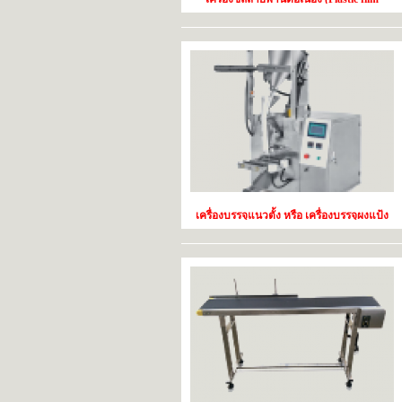
continuoussealing machine) เครื่องซีล
สายพานต่อเนื่องรุ่นนี้โครงสร้างทำด้วย
Stainless-steel ทนทานมาก กันสนิม ตัวเครื่อง
รับน้ำหนักได้มากเหมาะแก่การใช้งานเป็น
อย่างยิ่ง
เครื่องบรรจุแนวตั้ง หรือ เครื่องบรรจุผงแป้ง
บรรจุผงละเอียด แบบซอง พร้อมซีล 3 ด้าน(
Vertical – Powder Filling Machine)