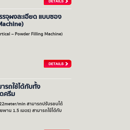
ง บรรจุผงละเอียด แบบซอง
 Machine)
ertical – Powder Filling Machine)
ถใช้ได้กับทั้ง
อดครีม
~22meter/min สามารถปรับรอบได้
พาน 1.5 เมตร) สามารถใช้ได้กับ