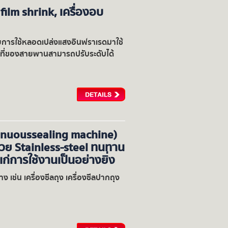
 film shrink, เครื่องอบ
โดยการใช้หลอดเปล่งแสงอินฟราเรดมาใช้
อนที่ของสายพานสามารถปรับระดับได้
ntinuoussealing machine)
ด้วย Stainless-steel ทนทาน
แก่การใช้งานเป็นอย่างยิ่ง
เช่น เครื่องซีลถุง เครื่องซีลปากถุง