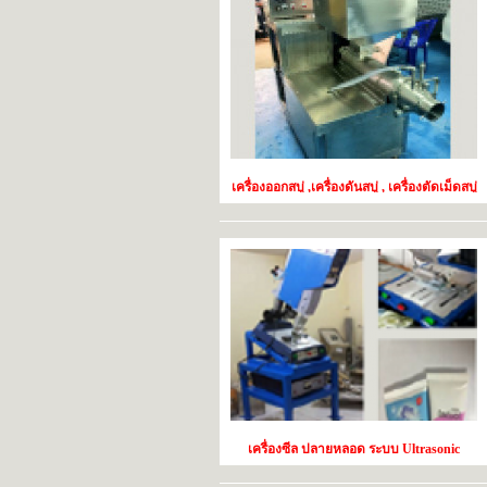
เครื่องออกสบู่ ,เครื่องดันสบู่ , เครื่องตัดเม็ดสบู่
( Extruder)
เครื่องซีล ปลายหลอด ระบบ Ultrasonic