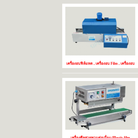
เครื่องอบฟิล์มหด , เครื่องอบ Film , เครื่องอบ
film shrink, เครื่องอบฟิล์ม Shrink Film
เครื่องซีลสายพานต่อเนื่อง (Plastic film